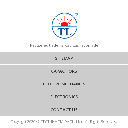
Registered trademark across nationwide
SITEMAP
CAPACITORS
ELECTROMECHANICS
ELECTRONICS
CONTACT US
Copyright 2026 © CTY TNHH TM-DV Tin Lien. All Rights Reserved.