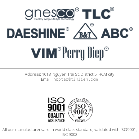
Address: 1018, Nguyen Trai St, District 5, HCM city
Email :
All our manufacturers are in world class standard, validated with ISO9001,
ISO9002