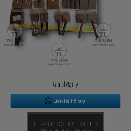
Giá sỉ đại lý
Liên hệ hỗ trợ
PHÂN PHỐI BỞI TÍN LIÊN