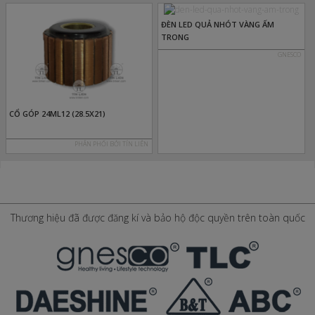
ĐÈN LED QUẢ NHÓT VÀNG ẤM
TRONG
GNESCO
CỔ GÓP 24ML12 (28.5X21)
PHÂN PHỐI BỞI TÍN LIÊN
Thương hiệu đã được đăng kí và bảo hộ độc quyền trên toàn quốc