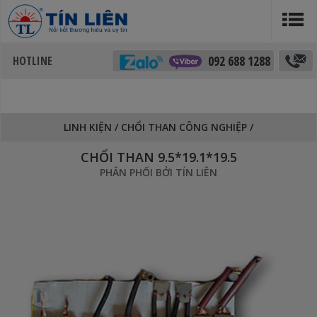
092 688 1288
LINH KIỆN
/
CHỔI THAN CÔNG NGHIỆP
/
CHỔI THAN 9.5*19.1*19.5
PHÂN PHỐI BỞI TÍN LIÊN