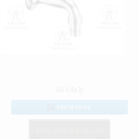
Giá sỉ đại lý
Liên hệ hỗ trợ
PHÂN PHỐI BỞI TÍN LIÊN