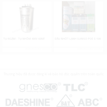
TỤ NGẬM - TỤ NHÔM 400V 60MF
DẦU NHỚT LẠNH SUNISO POE S-100
PHÂN PHỐI BỞI TÍN LIÊN
PHÂN PHỐI BỞI TÍN LIÊN
Thương hiệu đã được đăng kí và bảo hộ độc quyền trên toàn quốc