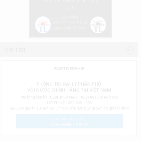
Nhà phân phối chính hãng
uy tín
CHI TIẾT
PARTNERSHIP
THÔNG TIN ĐẠI LÝ PHÂN PHỐI
VÒI NƯỚC CHÍNH HÃNG TẠI VIỆT NAM
Vui lòng liên hệ
(028) 3950 6668, (028) 6676 2168
hoặc
HOTLINE : 092 688 1288
để được giới thiệu đến đại lý hoặc cửa hàng ủy quyền có giá tốt nhất
xem danh sách
CỬA HÀNG - ĐẠI LÝ