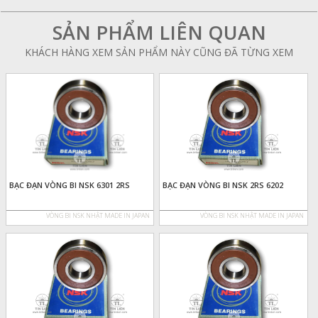
SẢN PHẨM LIÊN QUAN
KHÁCH HÀNG XEM SẢN PHẨM NÀY CŨNG ĐÃ TỪNG XEM
BẠC ĐẠN VÒNG BI NSK 6301 2RS
BẠC ĐẠN VÒNG BI NSK 2RS 6202
VÒNG BI NSK NHẬT MADE IN JAPAN
VÒNG BI NSK NHẬT MADE IN JAPAN