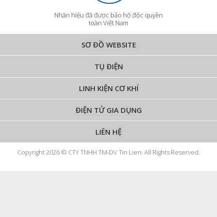
Nhãn hiệu đã được bảo hộ độc quyền
toàn Việt Nam
SƠ ĐỒ WEBSITE
TỤ ĐIỆN
LINH KIỆN CƠ KHÍ
ĐIỆN TỬ GIA DỤNG
LIÊN HỆ
Copyright 2026 © CTY TNHH TM-DV Tin Lien. All Rights Reserved.