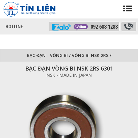
092 688 1288
BẠC ĐẠN - VÒNG BI
/
VÒNG BI NSK 2RS
/
BẠC ĐẠN VÒNG BI NSK 2RS 6301
NSK - MADE IN JAPAN