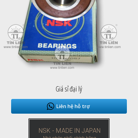
Giá sỉ đại lý
Liên hệ hỗ trợ
NSK - MADE IN JAPAN