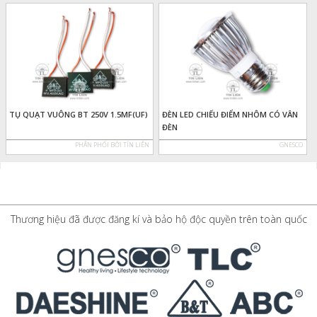
TỤ QUẠT VUÔNG BT 250V 1.5MF(UF)
ĐÈN LED CHIẾU ĐIỂM NHÔM CÓ VÂN
ĐÈN
PHÂN PHỐI BỞI TÍN LIÊN
GNESCO
Thương hiệu đã được đăng kí và bảo hộ độc quyền trên toàn quốc