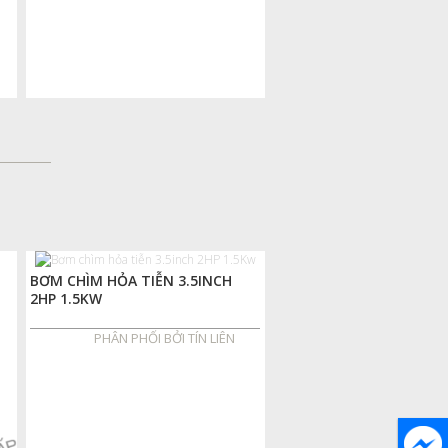
BƠM CHÌM HỎA TIỄN 3.5INCH
2HP 1.5KW
PHÂN PHỐI BỞI TÍN LIÊN