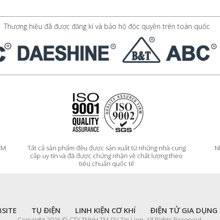
Thương hiệu đã được đăng kí và bảo hộ độc quyền trên toàn quốc
HCM
Tất cả sản phẩm đều được sản xuất từ những nhà cung
N
cấp uy tín và đã được chứng nhận về chất lượng theo
tiêu chuẩn quốc tế
SITE
TỤ ĐIỆN
LINH KIỆN CƠ KHÍ
ĐIỆN TỬ GIA DỤNG
Copyright 2026 © CTY TNHH TM-DV Tin Lien. All Rights Reserved.