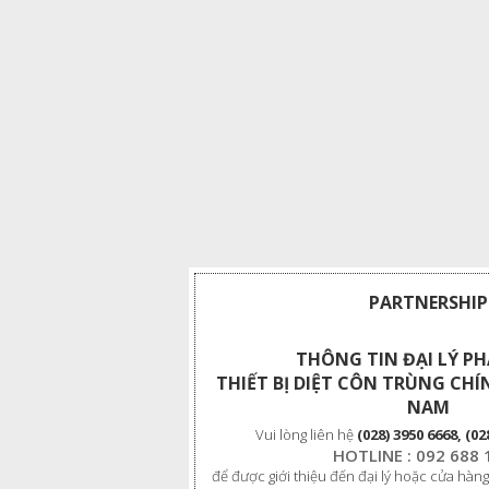
PARTNERSHIP
THÔNG TIN ĐẠI LÝ P
THIẾT BỊ DIỆT CÔN TRÙNG CHÍ
NAM
Vui lòng liên hệ
(028) 3950 6668, (02
HOTLINE : 092 688 
để được giới thiệu đến đại lý hoặc cửa hàng