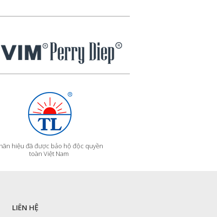
hãn hiệu đã được bảo hộ độc quyền
toàn Việt Nam
LIÊN HỆ