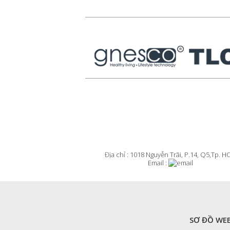
Địa chỉ : 1018 Nguyễn Trãi, P.14, Q5,Tp. 
Email :
SƠ ĐỒ WEB