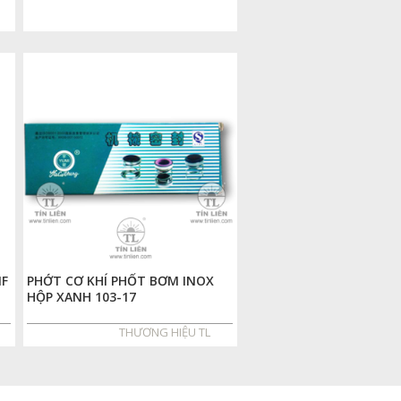
MF
PHỚT CƠ KHÍ PHỐT BƠM INOX
HỘP XANH 103-17
THƯƠNG HIỆU TL