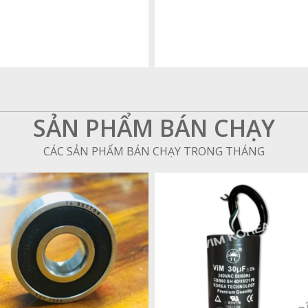
SẢN PHẨM BÁN CHẠY
CÁC SẢN PHẨM BÁN CHẠY TRONG THÁNG