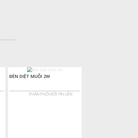
ĐÈN DIỆT MUỖI 2W
PHÂN PHỐI BỞI TÍN LIÊN