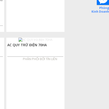
AC QUY TRỮ ĐIỆN 70HA
PHÂN PHỐI BỞI TÍN LIÊN