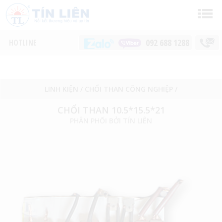
092 688 1288
LINH KIỆN
/
CHỔI THAN CÔNG NGHIỆP
/
CHỔI THAN 10.5*15.5*21
PHÂN PHỐI BỞI TÍN LIÊN