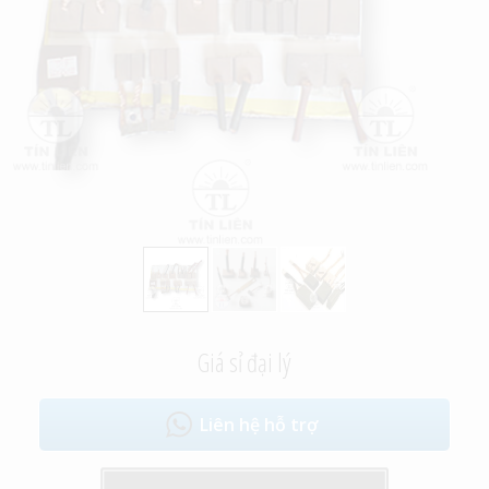
Giá sỉ đại lý
Liên hệ hỗ trợ