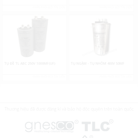
PHÂN PHỐI BỞI TÍN LIÊN
PHÂN PHỐI BỞI TÍN LIÊN
TỤ ĐỀ TL ABC 250V 1000MF(UF)
TỤ NGẬM - TỤ NHÔM 400V 50MF
PHÂN PHỐI BỞI TÍN LIÊN
PHÂN PHỐI BỞI TÍN LIÊN
Thương hiệu đã được đăng kí và bảo hộ độc quyền trên toàn quốc