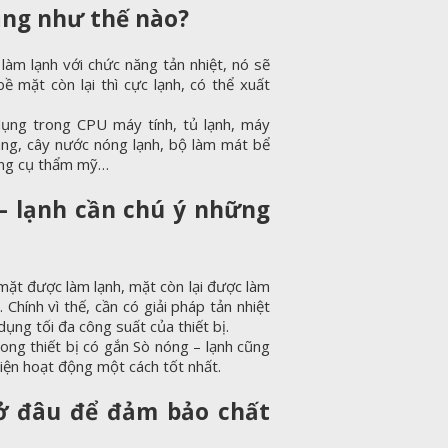
ụng như thế nào?
àm lạnh với chức năng tản nhiệt, nó sẽ
 mặt còn lại thì cực lạnh, có thể xuất
ụng trong CPU máy tính, tủ lạnh, máy
 vang, cây nước nóng lạnh, bộ làm mát bể
dụng cụ thẩm mỹ…
– lạnh cần chú ý những
 mặt được làm lạnh, mặt còn lại được làm
 Chính vì thế, cần có giải pháp tản nhiệt
dụng tối đa công suất của thiết bị.
rong thiết bị có gắn Sò nóng – lạnh cũng
iện hoạt động một cách tốt nhất.
ở đâu để đảm bảo chất