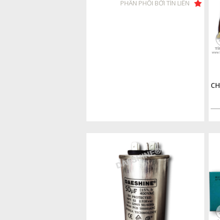
PHÂN PHỐI BỞI TÍN LIÊN
CH