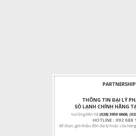
PARTNERSHIP
THÔNG TIN ĐẠI LÝ P
SÒ LẠNH CHÍNH HÃNG TẠ
Vui lòng liên hệ
(028) 3950 6668, (02
HOTLINE : 092 688 
để được giới thiệu đến đại lý hoặc cửa hàng