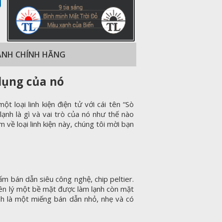
LẠNH CHÍNH HÃNG
dụng của nó
ột loại linh kiện điện tử với cái tên “Sò
lạnh là gì và vai trò của nó như thế nào
 về loại linh kiện này, chúng tôi mời bạn
ấm bán dẫn siêu công nghệ, chip peltier.
ên lý một bề mặt được làm lạnh còn mặt
nh là một miếng bán dẫn nhỏ, nhẹ và có