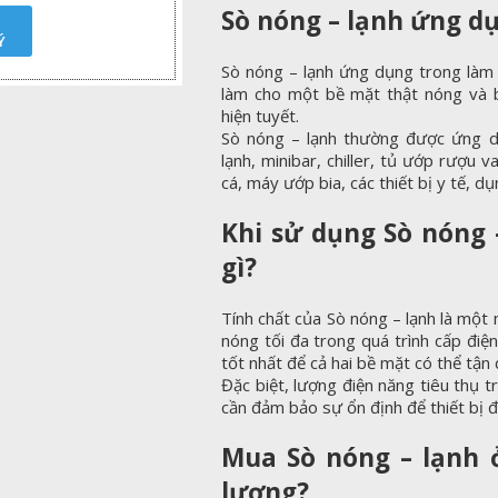
Sò nóng – lạnh ứng d
Ý
Sò nóng – lạnh ứng dụng trong làm l
làm cho một bề mặt thật nóng và bề
hiện tuyết.
Sò nóng – lạnh thường được ứng d
lạnh, minibar, chiller, tủ ướp rượu
cá, máy ướp bia, các thiết bị y tế, 
Khi sử dụng Sò nóng 
gì?
Tính chất của Sò nóng – lạnh là một
nóng tối đa trong quá trình cấp điện.
tốt nhất để cả hai bề mặt có thể tận 
Đặc biệt, lượng điện năng tiêu thụ t
cần đảm bảo sự ổn định để thiết bị đ
Mua Sò nóng – lạnh 
lượng?