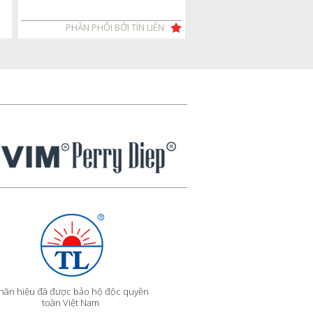
PHÂN PHỐI BỞI TÍN LIÊN
hãn hiệu đã được bảo hộ độc quyền
toàn Việt Nam