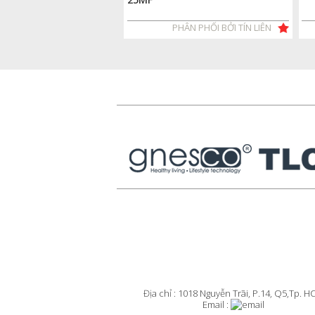
PHÂN PHỐI BỞI TÍN LIÊN
Địa chỉ : 1018 Nguyễn Trãi, P.14, Q5,Tp. 
Email :