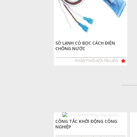
SÒ LẠNH CÓ BỌC CÁCH ĐIỆN
CHỐNG NƯỚC
PHÂN PHỐI BỞI TÍN LIÊN
CÔNG TẮC KHỞI ĐỘNG CÔNG
NGHIỆP