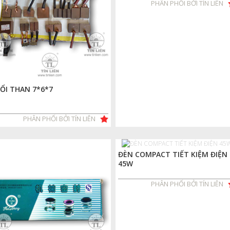
PHÂN PHỐI BỞI TÍN LIÊN
ỔI THAN 7*6*7
PHÂN PHỐI BỞI TÍN LIÊN
ĐÈN COMPACT TIẾT KIỆM ĐIỆN
45W
PHÂN PHỐI BỞI TÍN LIÊN