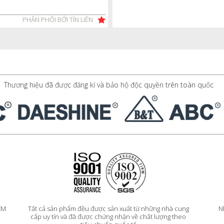
PHÂN PHỐI BỞI TÍN LIÊN
Thương hiệu đã được đăng kí và bảo hộ độc quyền trên toàn quốc
HCM
Tất cả sản phẩm đều được sản xuất từ những nhà cung
N
cấp uy tín và đã được chứng nhận về chất lượng theo