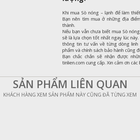
Khi mua Sò nóng – lạnh để làm thiết
Bạn nên tìm mua ở những địa điểm
thành.
Nếu bạn vẫn chưa biết mua Sò nóng –
sẽ là lựa chọn tốt nhất ngay lúc nà
thông tin tư vấn về từng dòng linh 
phẩm và chính sách bảo hành cũng đ
Bạn chắc chắn sẽ nhận được nhữ
tinlien.com cung cấp. Xin cảm ơn các 
SẢN PHẨM LIÊN QUAN
KHÁCH HÀNG XEM SẢN PHẨM NÀY CŨNG ĐÃ TỪNG XEM