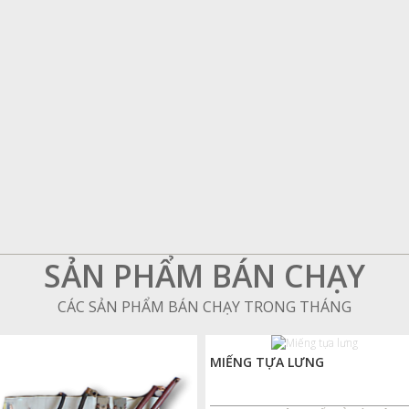
SẢN PHẨM BÁN CHẠY
CÁC SẢN PHẨM BÁN CHẠY TRONG THÁNG
MIẾNG TỰA LƯNG