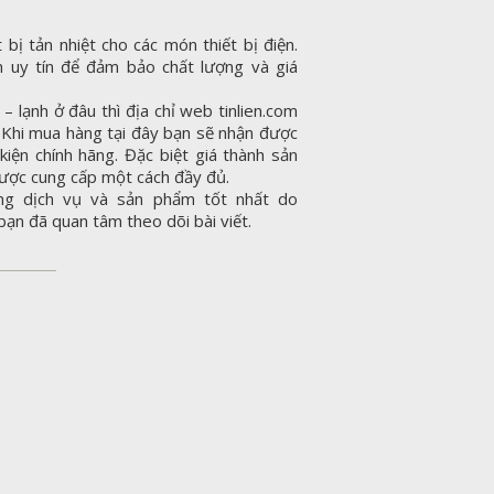
 bị tản nhiệt cho các món thiết bị điện.
 uy tín để đảm bảo chất lượng và giá
 lạnh ở đâu thì địa chỉ web tinlien.com
y. Khi mua hàng tại đây bạn sẽ nhận được
kiện chính hãng. Đặc biệt giá thành sản
ược cung cấp một cách đầy đủ.
ng dịch vụ và sản phẩm tốt nhất do
bạn đã quan tâm theo dõi bài viết.