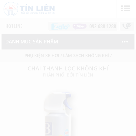
092 688 1288
DANH MỤC SẢN PHẨM
PHỤ KIỆN XE HƠI
/
LÀM SẠCH KHÔNG KHÍ
/
CHAI THANH LỌC KHÔNG KHÍ
PHÂN PHỐI BỞI TÍN LIÊN