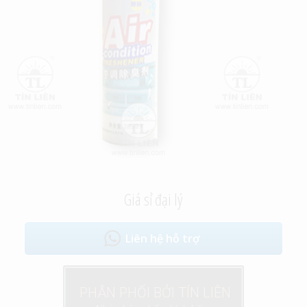
Giá sỉ đại lý
Liên hệ hỗ trợ
PHÂN PHỐI BỞI TÍN LIÊN