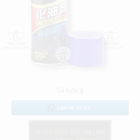
Giá sỉ đại lý
Liên hệ hỗ trợ
PHÂN PHỐI BỞI TÍN LIÊN