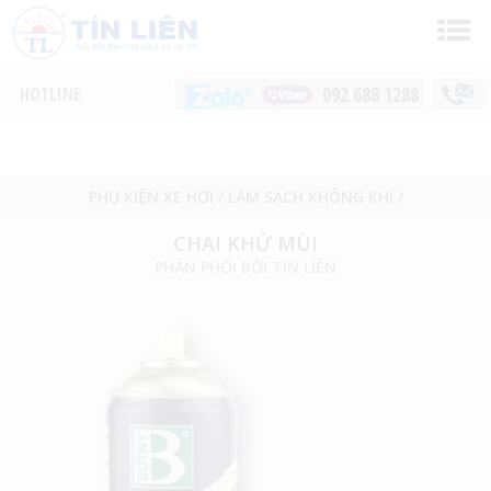
092 688 1288
PHỤ KIỆN XE HƠI
/
LÀM SẠCH KHÔNG KHÍ
/
CHAI KHỬ MÙI
PHÂN PHỐI BỞI TÍN LIÊN