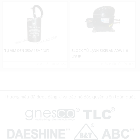
TỤ VIM ĐEN 350V 15MF(UF)
BLOCK TỦ LẠNH SIKELAN ADW110
3/8HP
VIM CHẤT LƯỢNG CAO
PHÂN PHỐI BỞI TÍN LIÊN
Thương hiệu đã được đăng kí và bảo hộ độc quyền trên toàn quốc