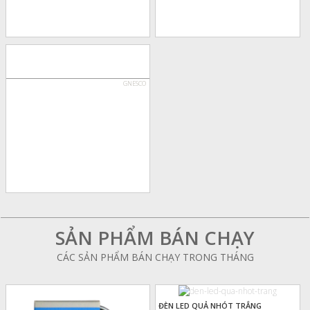
GNESCO
SẢN PHẨM BÁN CHẠY
CÁC SẢN PHẨM BÁN CHẠY TRONG THÁNG
ĐÈN LED QUẢ NHÓT TRẮNG