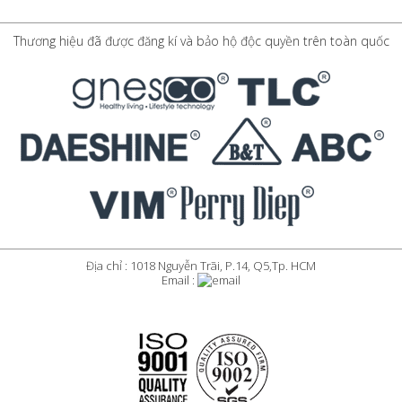
Thương hiệu đã được đăng kí và bảo hộ độc quyền trên toàn quốc
Địa chỉ : 1018 Nguyễn Trãi, P.14, Q5,Tp. HCM
Email :