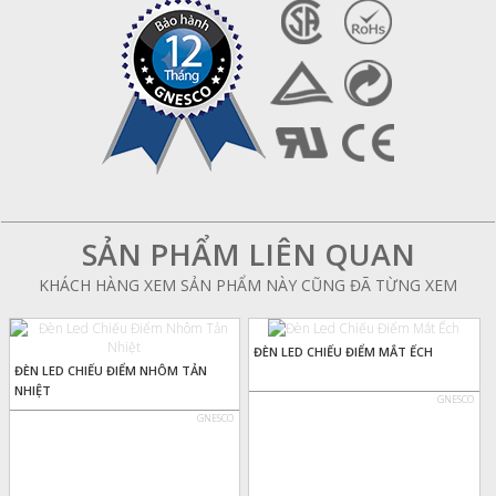
SẢN PHẨM LIÊN QUAN
KHÁCH HÀNG XEM SẢN PHẨM NÀY CŨNG ĐÃ TỪNG XEM
ĐÈN LED CHIẾU ĐIỂM MẮT ẾCH
ĐÈN LED CHIẾU ĐIỂM NHÔM TẢN
NHIỆT
GNESCO
GNESCO