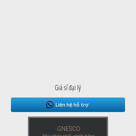
Giá sỉ đại lý
Liên hệ hỗ trợ
GNESCO