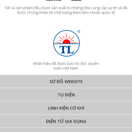
Tất cả sản phẩm đều được sản xuất từ những nhà cung cấp uy tín và đã
được chứng nhận về chất lượng theo tiêu chuẩn quốc tế
Nhãn hiệu đã được bảo hộ độc quyền
toàn Việt Nam
SƠ ĐỒ WEBSITE
TỤ ĐIỆN
LINH KIỆN CƠ KHÍ
ĐIỆN TỬ GIA DỤNG