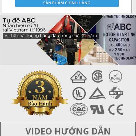
SẢN PHẨM CHÍNH HÃNG
VIDEO HƯỚNG DẪN