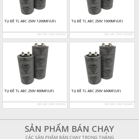
TỤ ĐỀ TL ABC 250V 1200MF(UF)
TỤ ĐỀ TL ABC 250V 1000MF(UF)
ABC ĐÀI LOAN TAIWAN
ABC ĐÀI LOAN TAIWAN
TỤ ĐỀ TL ABC 250V 800MF(UF)
TỤ ĐỀ TL ABC 250V 600MF(UF)
ABC ĐÀI LOAN TAIWAN
ABC ĐÀI LOAN TAIWAN
SẢN PHẨM BÁN CHẠY
CÁC SẢN PHẨM BÁN CHẠY TRONG THÁNG