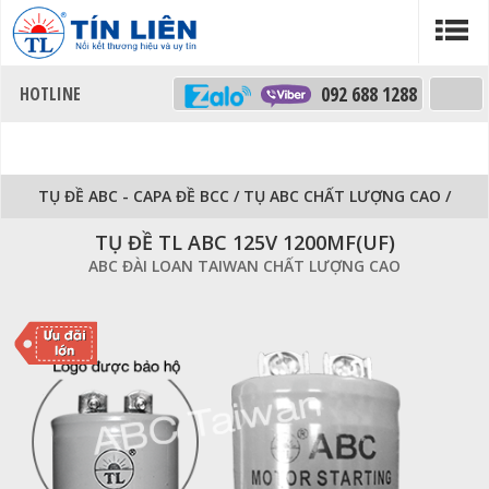
092 688 1288
TỤ ĐỀ ABC - CAPA ĐỀ BCC
/
TỤ ABC CHẤT LƯỢNG CAO
/
TỤ ĐỀ TL ABC 125V 1200MF(UF)
ABC ĐÀI LOAN TAIWAN CHẤT LƯỢNG CAO