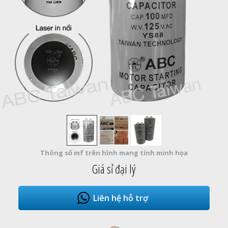
Thông số mf trên hình mang tính minh họa
Giá sỉ đại lý
Liên hệ hỗ trợ