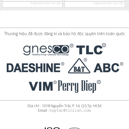
PHÂN PHỐI BỞI TÍN LIÊN
PHÂN PHỐI BỞI TÍN LIÊN
Thương hiệu đã được đăng kí và bảo hộ độc quyền trên toàn quốc
Địa chỉ : 1018 Nguyễn Trãi, P.14, Q5,Tp. HCM
Email :