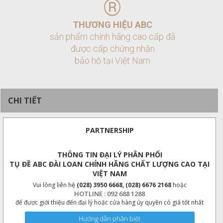
®
THƯƠNG HIỆU ABC
sản phẩm chính hãng cao cấp đã
được cấp chứng nhận
bảo hộ tại Việt Nam
CHI TIẾT
PARTNERSHIP
THÔNG TIN ĐẠI LÝ PHÂN PHỐI
TỤ ĐỀ ABC ĐÀI LOAN CHÍNH HÃNG CHẤT LƯỢNG CAO TẠI
VIỆT NAM
Vui lòng liên hệ
(028) 3950 6668, (028) 6676 2168
hoặc
HOTLINE : 092 688 1288
để được giới thiệu đến đại lý hoặc cửa hàng ủy quyền có giá tốt nhất
Hướng dẫn phân biệt