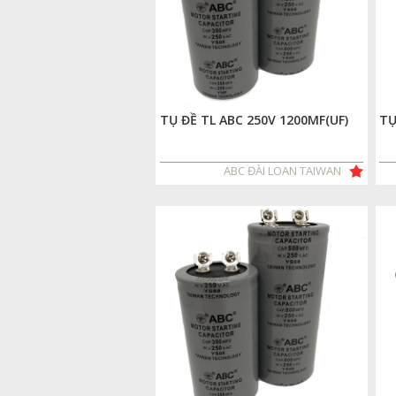
TỤ ĐỀ TL ABC 250V 1200MF(UF)
TỤ
ABC ĐÀI LOAN TAIWAN