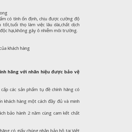
rong
ẩm có tính ổn định, chịu được cường độ
n tốt,tuổi thọ làm việc lâu dài,chất dịch
y độc hại,không gây ô nhiễm môi trường.
 của khách hàng
ính hãng với nhãn hiệu được bảo vệ
 cấp các sản phẩm tụ đề chính hãng có
ến khách hàng một cách đầy đủ và minh
ách bảo hành 2 năm cùng cam kết chất
h hãng có giấy chúng nhận bảo hộ tại Việt