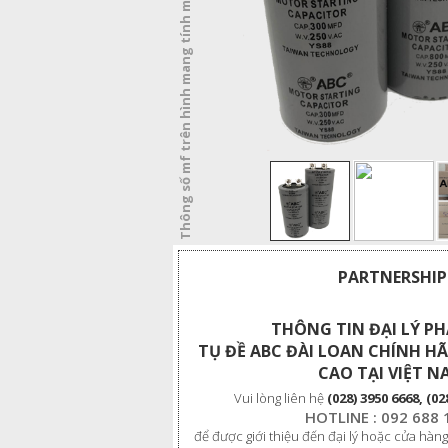
Thông số mf trên hình mang tính minh họa
PARTNERSHIP
THÔNG TIN ĐẠI LÝ P
TỤ ĐỀ ABC ĐÀI LOAN CHÍNH 
CAO TẠI VIỆT N
Vui lòng liên hệ
(028) 3950 6668, (02
HOTLINE : 092 688 
để được giới thiệu đến đại lý hoặc cửa hàng