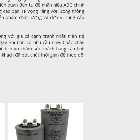
iên quan đến tụ đề nhãn hiệu ABC chính
 các bạn. Hi vọng rằng với lượng thông
sản phẩm chất lượng và đơn vị cung cấp
ng với giá cả cạnh tranh nhất trên thị
ngay khi bạn có nhu cầu nhé. Chắc chắn
ới dịch vụ chăm sóc khách hàng tận tình
 khách đã bớt chút thời gian để theo dõi