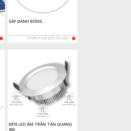
SÁP ĐÁNH BÓNG
PHÂN PHỐI BỞI TÍN LIÊN
ĐÈN LED ÂM TRẦN TÁN QUANG
9W