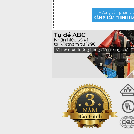
Hướng dẫn phân biệ
SẢN PHẨM CHÍNH H