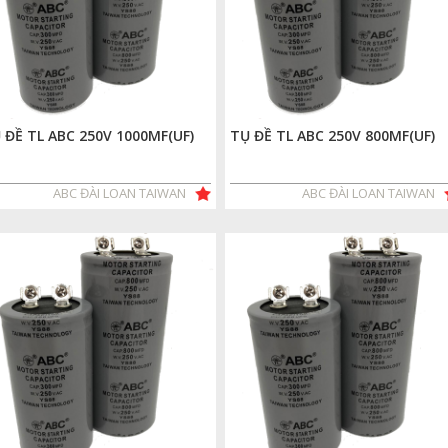
 ĐỀ TL ABC 250V 1000MF(UF)
TỤ ĐỀ TL ABC 250V 800MF(UF)
ABC ĐÀI LOAN TAIWAN
ABC ĐÀI LOAN TAIWAN