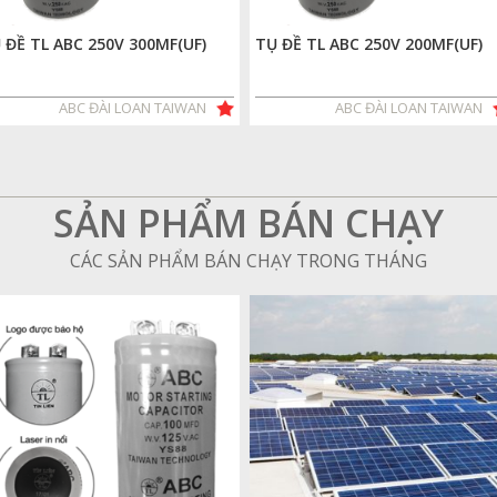
 ĐỀ TL ABC 250V 300MF(UF)
TỤ ĐỀ TL ABC 250V 200MF(UF)
ABC ĐÀI LOAN TAIWAN
ABC ĐÀI LOAN TAIWAN
SẢN PHẨM BÁN CHẠY
CÁC SẢN PHẨM BÁN CHẠY TRONG THÁNG