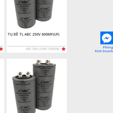
TỤ ĐỀ TL ABC 250V 600MF(UF)
ABC ĐÀI LOAN TAIWAN