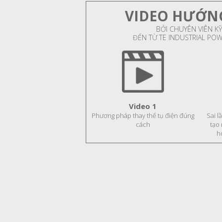
VIDEO HƯỚN
BỞI CHUYÊN VIÊN KỸ
ĐẾN TỪ TE INDUSTRIAL PO
Video 1
Phương pháp thay thế tụ điện đúng
Sai l
cách
tạo
h