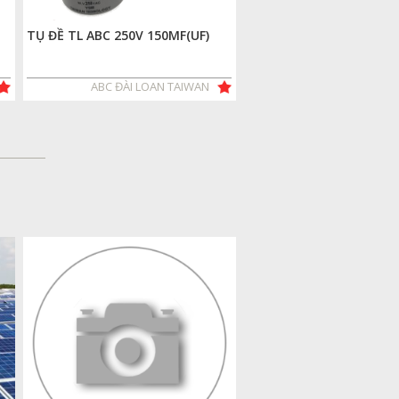
TỤ ĐỀ TL ABC 250V 150MF(UF)
ABC ĐÀI LOAN TAIWAN