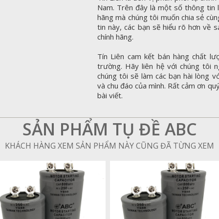
Nam. Trên đây là một số thông tin l
hãng mà chúng tôi muốn chia sẻ cùng
tin này, các bạn sẽ hiểu rõ hơn về 
chính hãng.
Tín Liên cam kết bán hàng chất lượ
trường. Hãy liên hệ với chúng tôi 
chúng tôi sẽ làm các bạn hài lòng v
và chu đáo của mình. Rất cảm ơn quý
bài viết.
SẢN PHẨM TỤ ĐỀ ABC
KHÁCH HÀNG XEM SẢN PHẨM NÀY CŨNG ĐÃ TỪNG XEM