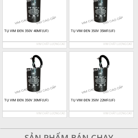
TỤ VIM ĐEN 350V 40MF(UF)
TỤ VIM ĐEN 350V 35MF(UF)
VIM CHẤT LƯỢNG CAO
VIM CHẤT LƯỢNG CAO
TỤ VIM ĐEN 350V 30MF(UF)
TỤ VIM ĐEN 350V 22MF(UF)
VIM CHẤT LƯỢNG CAO
VIM CHẤT LƯỢNG CAO
SẢN PHẨM BÁN CHẠY