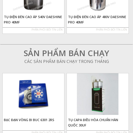
TỤ ĐIỆN ĐÈN CAO ÁP 540V DAESHINE
TỤ ĐIỆN ĐÈN CAO ÁP 480V DAESHINE
PRO 40MF
PRO 40MF
PHÂN PHỐI BỞI TÍN LIÊN
PHÂN PHỐI BỞI TÍN LIÊN
SẢN PHẨM BÁN CHẠY
CÁC SẢN PHẨM BÁN CHẠY TRONG THÁNG
BẠC ĐẠN VÒNG BI BUC 6301 2RS
TỤ CAPA ĐIỀU HÒA CHUẨN HÀN
QUỐC 30UF
PHÂN PHỐI BỞI TÍN LIÊN
PHÂN PHỐI BỞI TÍN LIÊN