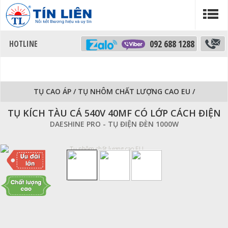
092 688 1288
TỤ CAO ÁP
/
TỤ NHÔM CHẤT LƯỢNG CAO EU
/
TỤ KÍCH TÀU CÁ 540V 40MF CÓ LỚP CÁCH ĐIỆN
DAESHINE PRO - TỤ ĐIỆN ĐÈN 1000W