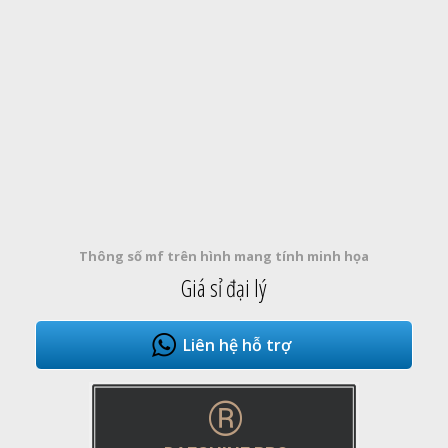
Thông số mf trên hình mang tính minh họa
Giá sỉ đại lý
Liên hệ hỗ trợ
®