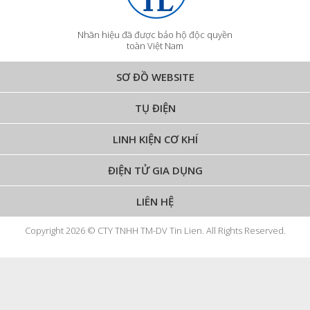
Nhãn hiệu đã được bảo hộ độc quyền
toàn Việt Nam
SƠ ĐỒ WEBSITE
TỤ ĐIỆN
LINH KIỆN CƠ KHÍ
ĐIỆN TỬ GIA DỤNG
LIÊN HỆ
Copyright 2026 © CTY TNHH TM-DV Tin Lien. All Rights Reserved.