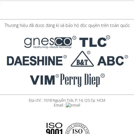
Thương hiệu đã được đăng kí và bảo hộ độc quyền trên toàn quốc
Địa chỉ : 1018 Nguyễn Trãi, P.14, Q5,Tp. HCM
Email :