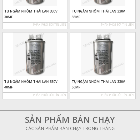
TỤ NGẬM NHÔM THÁI LAN 330V
TỤ NGẬM NHÔM THÁI LAN 330V
30MF
35MF
PHÂN PHỐI BỞI TÍN LIÊN
PHÂN PHỐI BỞI TÍN LIÊN
TỤ NGẬM NHÔM THÁI LAN 330V
TỤ NGẬM NHÔM THÁI LAN 330V
40MF
50MF
PHÂN PHỐI BỞI TÍN LIÊN
PHÂN PHỐI BỞI TÍN LIÊN
SẢN PHẨM BÁN CHẠY
CÁC SẢN PHẨM BÁN CHẠY TRONG THÁNG