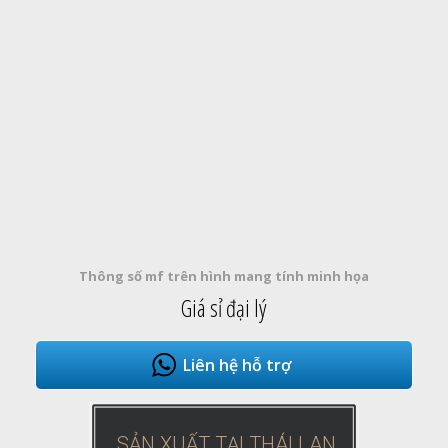
Thông số mf trên hình mang tính minh họa
Giá sỉ đại lý
Liên hệ hỗ trợ
SẢN XUẤT TẠI THÁI LAN