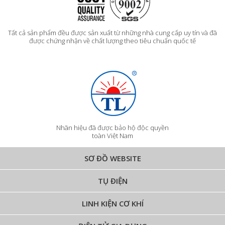
Tất cả sản phẩm đều được sản xuất từ những nhà cung cấp uy tín và đã
được chứng nhận về chất lượng theo tiêu chuẩn quốc tế
Nhãn hiệu đã được bảo hộ độc quyền
toàn Việt Nam
SƠ ĐỒ WEBSITE
TỤ ĐIỆN
LINH KIỆN CƠ KHÍ