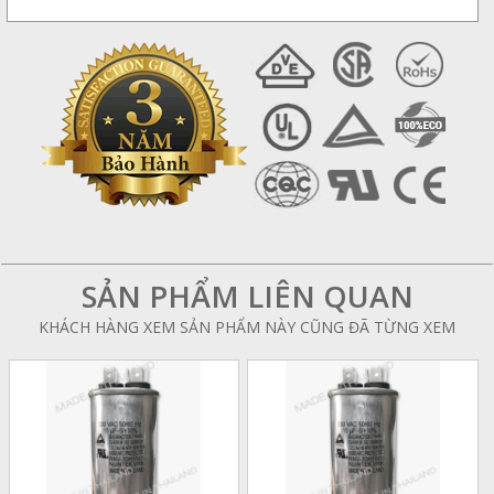
SẢN PHẨM LIÊN QUAN
KHÁCH HÀNG XEM SẢN PHẨM NÀY CŨNG ĐÃ TỪNG XEM