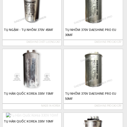
TỤ NGẬM - TỤ NHÔM 370V 45MF
TỤ NHÔM 370V DAESHINE PRO EU
30MF
DAESHINE CHẤT LƯỢNG CAO
DAESHINE PRO CAO CẤP
TỤ HÀN QUỐC KOREA 330V 15MF
TỤ NHÔM 370V DAESHINE PRO EU
50MF
MADE IN KOREA
DAESHINE PRO CAO CẤP
TỤ HÀN QUỐC KOREA 330V 10MF