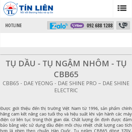
092 688 1288
TỤ DẦU - TỤ NGẬM NHÔM - TỤ
CBB65
CBB65 - DAE YEONG - DAE SHINE PRO – DAE SHINE
ELECTRIC
Được giới thiệu đến thị trường Việt Nam từ 1996, sản phẩm chính
hãng cam kết nâng cao tuổi thọ và hiệu suất khi vận hành các máy
điện cơ liên tục trong thời gian dài. Chất lượng ổn định được đảm
bảo bằng việc sử dụng dầu điện môi chịu nhiệt chất lượng cao tích
hợp lá phim theo chuẩn Hàn Quốc. Tụ ngậm CBB65 dòng 370V,