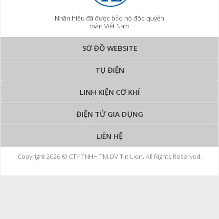
Nhãn hiệu đã được bảo hộ độc quyền
toàn Việt Nam
SƠ ĐỒ WEBSITE
TỤ ĐIỆN
LINH KIỆN CƠ KHÍ
ĐIỆN TỬ GIA DỤNG
LIÊN HỆ
Copyright 2026 © CTY TNHH TM-DV Tin Lien. All Rights Reserved.