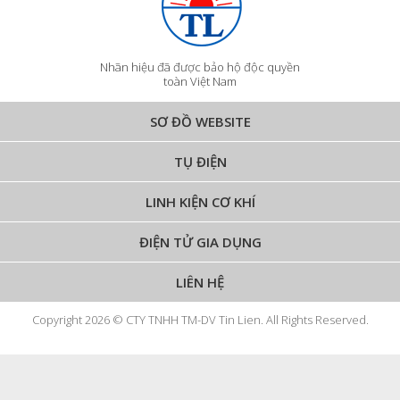
Nhãn hiệu đã được bảo hộ độc quyền
toàn Việt Nam
SƠ ĐỒ WEBSITE
TỤ ĐIỆN
LINH KIỆN CƠ KHÍ
ĐIỆN TỬ GIA DỤNG
LIÊN HỆ
Copyright 2026 © CTY TNHH TM-DV Tin Lien. All Rights Reserved.