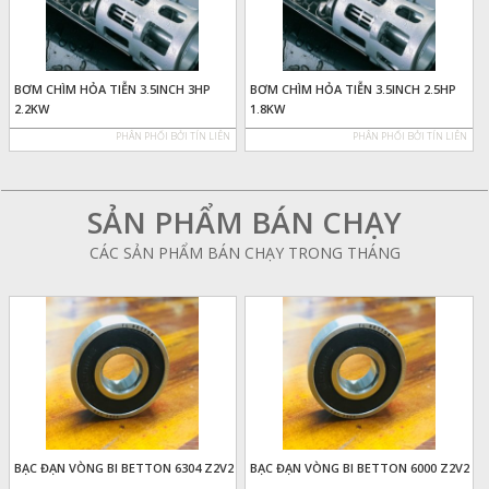
BƠM CHÌM HỎA TIỄN 3.5INCH 3HP
BƠM CHÌM HỎA TIỄN 3.5INCH 2.5HP
2.2KW
1.8KW
PHÂN PHỐI BỞI TÍN LIÊN
PHÂN PHỐI BỞI TÍN LIÊN
SẢN PHẨM BÁN CHẠY
CÁC SẢN PHẨM BÁN CHẠY TRONG THÁNG
BẠC ĐẠN VÒNG BI BETTON 6304 Z2V2
BẠC ĐẠN VÒNG BI BETTON 6000 Z2V2