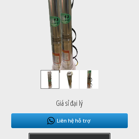
Giá sỉ đại lý
Liên hệ hỗ trợ