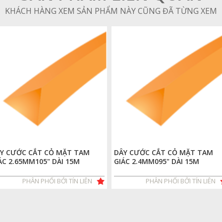
KHÁCH HÀNG XEM SẢN PHẨM NÀY CŨNG ĐÃ TỪNG XEM
Y CƯỚC CẮT CỎ MẶT TAM
DÂY CƯỚC CẮT CỎ MẶT TAM
ÁC 2.65MM105" DÀI 15M
GIÁC 2.4MM095" DÀI 15M
PHÂN PHỐI BỞI TÍN LIÊN
PHÂN PHỐI BỞI TÍN LIÊN