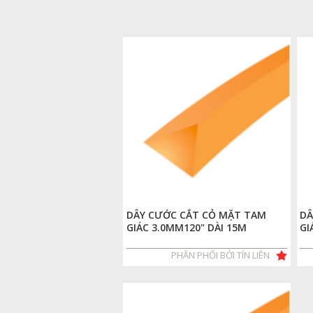
DÂY CƯỚC CẮT CỎ MẶT TAM
DÂ
GIÁC 3.0MM120" DÀI 15M
GI
PHÂN PHỐI BỞI TÍN LIÊN