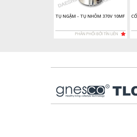
TỤ NGẬM - TỤ NHÔM 370V 10MF
CỔ
PHÂN PHỐI BỞI TÍN LIÊN