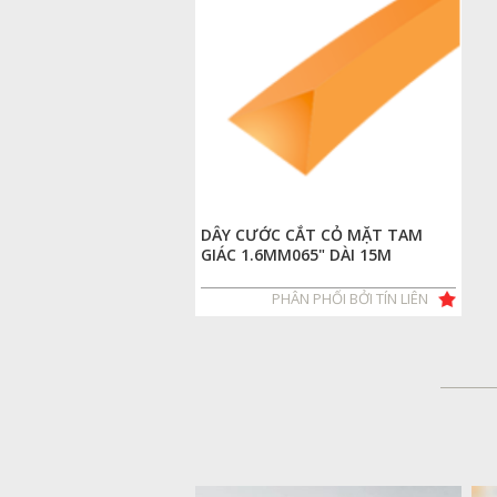
DÂY CƯỚC CẮT CỎ MẶT TAM
GIÁC 1.6MM065" DÀI 15M
PHÂN PHỐI BỞI TÍN LIÊN