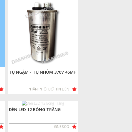
TỤ NGẬM - TỤ NHÔM 370V 45MF
PHÂN PHỐI BỞI TÍN LIÊN
ĐÈN LED 12 BÓNG TRẮNG
GNESCO