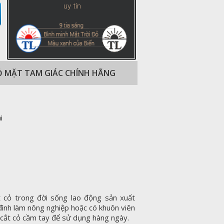
uy tín
CỎ MẶT TAM GIÁC CHÍNH HÃNG
i
 cỏ trong đời sống lao động sản xuất
 đình làm nông nghiệp hoặc có khuôn viên
cắt cỏ cầm tay để sử dụng hàng ngày.