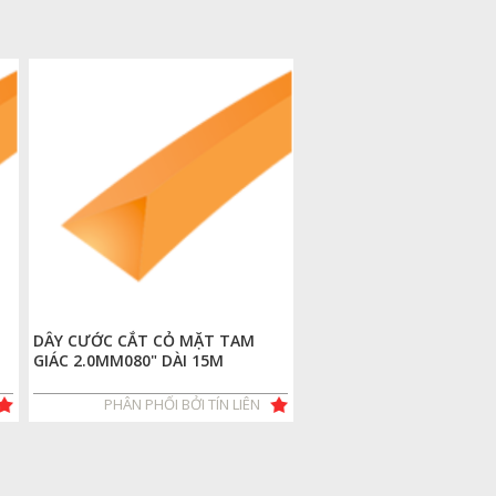
DÂY CƯỚC CẮT CỎ MẶT TAM
GIÁC 2.0MM080" DÀI 15M
PHÂN PHỐI BỞI TÍN LIÊN