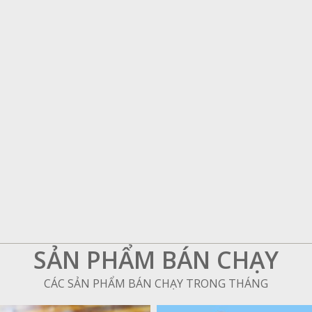
SẢN PHẨM BÁN CHẠY
CÁC SẢN PHẨM BÁN CHẠY TRONG THÁNG