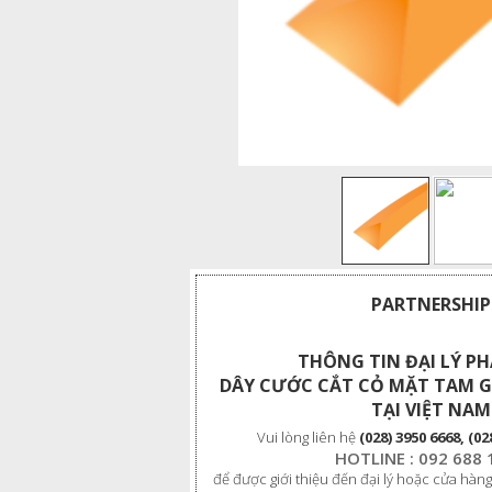
PARTNERSHIP
THÔNG TIN ĐẠI LÝ P
DÂY CƯỚC CẮT CỎ MẶT TAM G
TẠI VIỆT NAM
Vui lòng liên hệ
(028) 3950 6668, (02
HOTLINE : 092 688 
để được giới thiệu đến đại lý hoặc cửa hàng