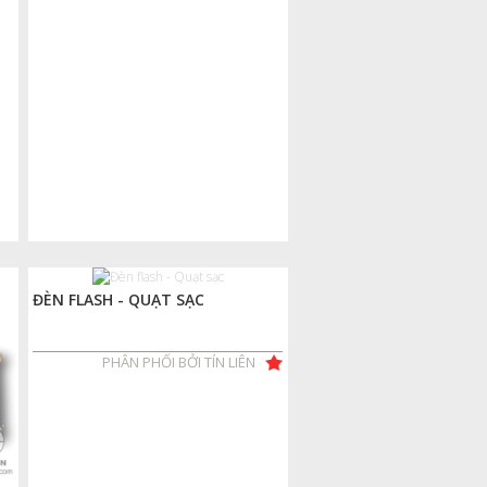
ĐÈN FLASH - QUẠT SẠC
PHÂN PHỐI BỞI TÍN LIÊN