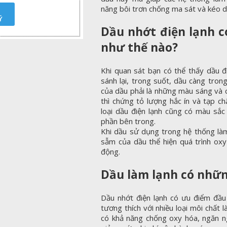
năng bôi trơn chống ma sát và kéo d
Ý
Dầu nhớt điện lạnh c
như thế nào?
Khi quan sát bạn có thể thấy dầu đ
sánh lại, trong suốt, dầu càng tron
của dầu phải là những màu sáng và 
thì chứng tỏ lượng hắc ín và tạp ch
loại dầu điện lạnh cũng có màu sắc 
phần bên trong.
Khi dầu sử dụng trong hệ thống làm
sẫm của dầu thể hiện quá trình oxy
động.
Dầu làm lạnh có nhữn
Dầu nhớt điện lạnh có ưu điểm đầu 
tương thích với nhiều loại môi chất 
có khả năng chống oxy hóa, ngăn n