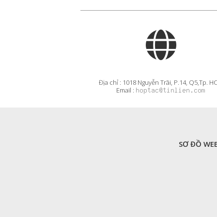
Địa chỉ : 1018 Nguyễn Trãi, P.14, Q5,Tp. 
Email :
SƠ ĐỒ WEB