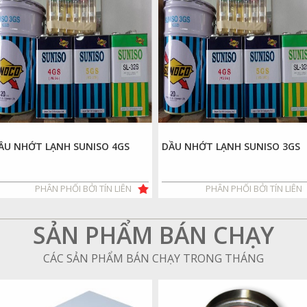
ẦU NHỚT LẠNH SUNISO 4GS
DẦU NHỚT LẠNH SUNISO 3GS
PHÂN PHỐI BỞI TÍN LIÊN
PHÂN PHỐI BỞI TÍN LIÊN
SẢN PHẨM BÁN CHẠY
CÁC SẢN PHẨM BÁN CHẠY TRONG THÁNG