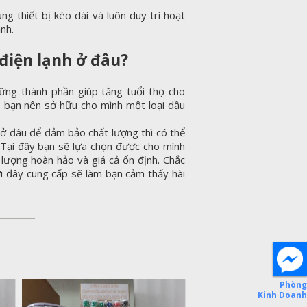
ng thiết bị kéo dài và luôn duy trì hoạt
nh.
điện lạnh ở đâu?
ững thành phần giúp tăng tuổi thọ cho
thế, bạn nên sở hữu cho mình một loại dầu
ở đâu để đảm bảo chất lượng thì có thể
 Tại đây bạn sẽ lựa chọn được cho mình
ượng hoàn hảo và giá cả ổn định. Chắc
i đây cung cấp sẽ làm bạn cảm thấy hài