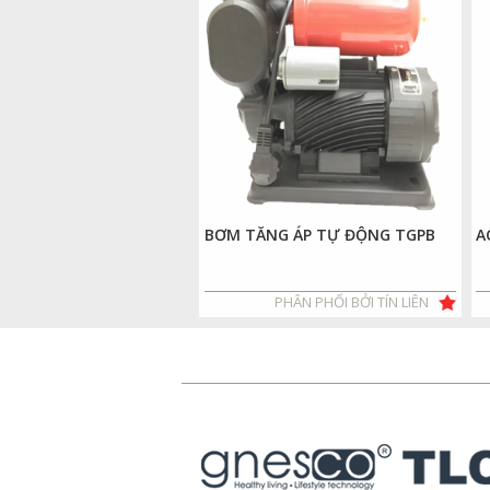
BƠM TĂNG ÁP TỰ ĐỘNG TGPB
A
PHÂN PHỐI BỞI TÍN LIÊN