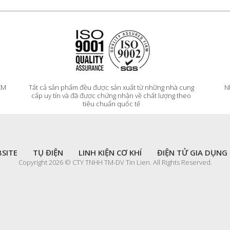
HCM
Tất cả sản phẩm đều được sản xuất từ những nhà cung
N
cấp uy tín và đã được chứng nhận về chất lượng theo
tiêu chuẩn quốc tế
SITE
TỤ ĐIỆN
LINH KIỆN CƠ KHÍ
ĐIỆN TỬ GIA DỤNG
Copyright 2026 © CTY TNHH TM-DV Tin Lien. All Rights Reserved.