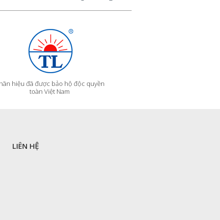
hãn hiệu đã được bảo hộ độc quyền
toàn Việt Nam
LIÊN HỆ