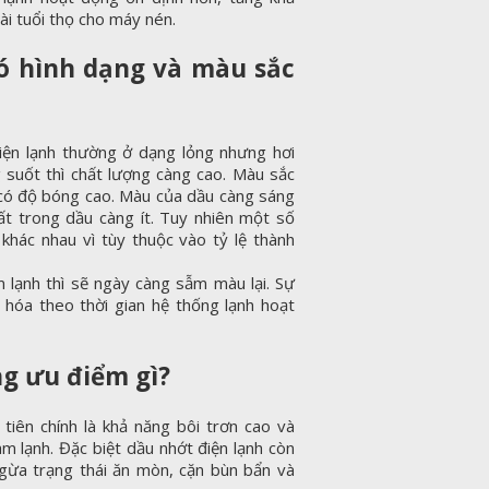
ài tuổi thọ cho máy nén.
ó hình dạng và màu sắc
iện lạnh thường ở dạng lỏng nhưng hơi
g suốt thì chất lượng càng cao. Màu sắc
có độ bóng cao. Màu của dầu càng sáng
ất trong dầu càng ít. Tuy nhiên một số
khác nhau vì tùy thuộc vào tỷ lệ thành
 lạnh thì sẽ ngày càng sẫm màu lại. Sự
 hóa theo thời gian hệ thống lạnh hoạt
g ưu điểm gì?
tiên chính là khả năng bôi trơn cao và
làm lạnh. Đặc biệt dầu nhớt điện lạnh còn
gừa trạng thái ăn mòn, cặn bùn bẩn và