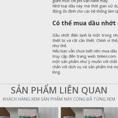
giảm mức chi phí vận hành máy.
Nhờ loại dầu này mà thời gian sử dụ
động ổn định cho các hệ thống làm lạ
Có thể mua dầu nhớt 
Dầu nhớt điện lạnh là một trong nh
thiết bị và rất cần thiết. Chính vì 
như thế.
Nếu bạn vẫn chưa biết nên mua dầu 
truy cập đến trang web tinlien.com.
một sản phẩm như ý muốn với chất l
chắn với dịch vụ và sản phẩm mà nơ
lòng.
SẢN PHẨM LIÊN QUAN
KHÁCH HÀNG XEM SẢN PHẨM NÀY CŨNG ĐÃ TỪNG XEM