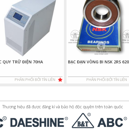
C QUY TRỮ ĐIỆN 70HA
BẠC ĐẠN VÒNG BI NSK 2RS 620
PHÂN PHỐI BỞI TÍN LIÊN
PHÂN PHỐI BỞI TÍN LIÊN
Thương hiệu đã được đăng kí và bảo hộ độc quyền trên toàn quốc