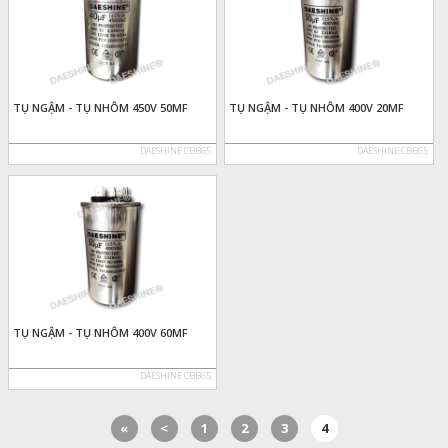
TỤ NGẬM - TỤ NHÔM 450V 50MF
TỤ NGẬM - TỤ NHÔM 400V 20MF
DAESHINE CBB65
DAESHINE CBB65
TỤ NGẬM - TỤ NHÔM 400V 60MF
DAESHINE CBB65
«
<
1
2
3
4