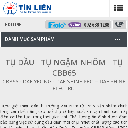
092 688 1288
DANH MỤC SẢN PHẨM
TỤ DẦU - TỤ NGẬM NHÔM - TỤ
CBB65
CBB65 - DAE YEONG - DAE SHINE PRO – DAE SHINE
ELECTRIC
Được giới thiệu đến thị trường Việt Nam từ 1996, sản phẩm chính
hãng cam kết nâng cao tuổi thọ và hiệu suất khi vận hành các máy
điện cơ liên tục trong thời gian dài. Chất lượng ổn định được đảm
bảo bằng việc sử dụng dầu điện môi chịu nhiệt chất lượng cao tích
hợp lá phim theo chuẩn Hàn Quốc. Tụ ngậm CBB65 dòng 370V,