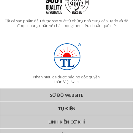
Tất cả sản phẩm đều được sản xuất từ những nhà cung cấp uy tín và đã
được chứng nhận về chất lượng theo tiêu chuẩn quốc tế
Nhãn hiệu đã được bảo hộ độc quyền
toàn Việt Nam
SƠ ĐỒ WEBSITE
TỤ ĐIỆN
LINH KIỆN CƠ KHÍ