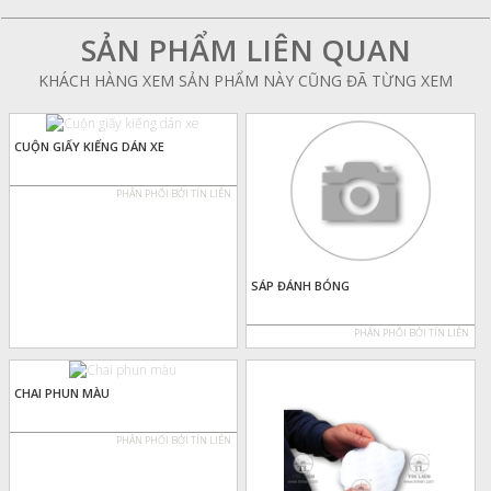
SẢN PHẨM LIÊN QUAN
KHÁCH HÀNG XEM SẢN PHẨM NÀY CŨNG ĐÃ TỪNG XEM
CUỘN GIẤY KIẾNG DÁN XE
PHÂN PHỐI BỞI TÍN LIÊN
SÁP ĐÁNH BÓNG
PHÂN PHỐI BỞI TÍN LIÊN
CHAI PHUN MÀU
PHÂN PHỐI BỞI TÍN LIÊN