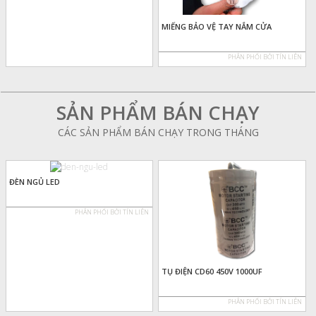
MIẾNG BẢO VỆ TAY NẮM CỬA
PHÂN PHỐI BỞI TÍN LIÊN
SẢN PHẨM BÁN CHẠY
CÁC SẢN PHẨM BÁN CHẠY TRONG THÁNG
ĐÈN NGỦ LED
PHÂN PHỐI BỞI TÍN LIÊN
TỤ ĐIỆN CD60 450V 1000UF
PHÂN PHỐI BỞI TÍN LIÊN