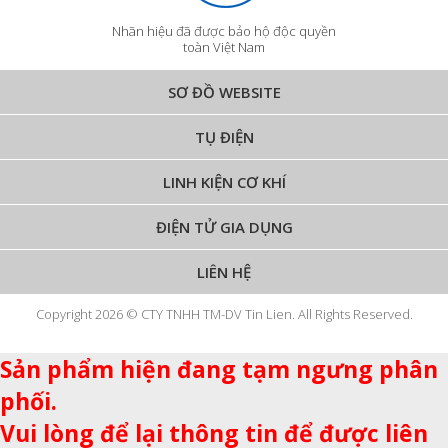
Nhãn hiệu đã được bảo hộ độc quyền
toàn Việt Nam
SƠ ĐỒ WEBSITE
TỤ ĐIỆN
LINH KIỆN CƠ KHÍ
ĐIỆN TỬ GIA DỤNG
LIÊN HỆ
Copyright 2026 © CTY TNHH TM-DV Tin Lien. All Rights Reserved.
Sản phẩm hiện đang tạm ngưng phân
phối.
Vui lòng để lại thông tin để được liên