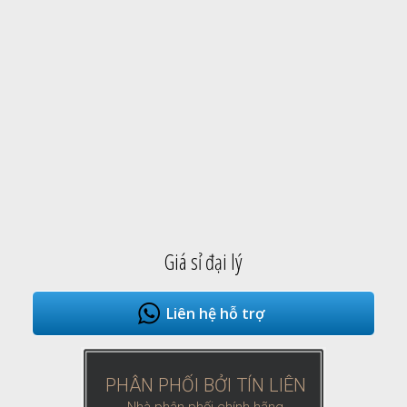
Giá sỉ đại lý
Liên hệ hỗ trợ
PHÂN PHỐI BỞI TÍN LIÊN