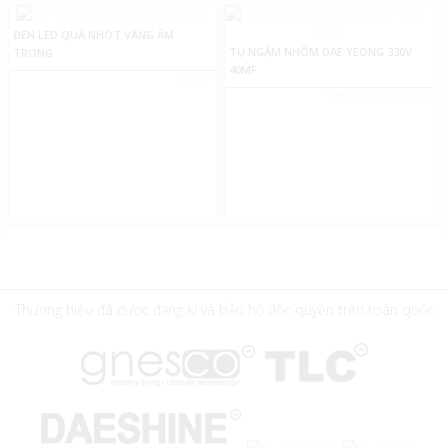
ĐÈN LED QUẢ NHÓT VÀNG ẤM
TỤ NGẬM NHÔM DAE YEONG 330V
TRONG
40MF
GNESCO
PHÂN PHỐI BỞI TÍN LIÊN
Thương hiệu đã được đăng kí và bảo hộ độc quyền trên toàn quốc