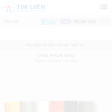
092 688 1288
PHỤ KIỆN XE HƠI
/
NGOẠI THẤT XE
/
CHAI PHUN MÀU
PHÂN PHỐI BỞI TÍN LIÊN