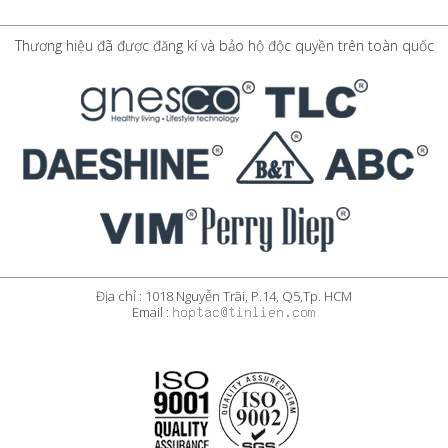
Thương hiệu đã được đăng kí và bảo hộ độc quyền trên toàn quốc
Địa chỉ : 1018 Nguyễn Trãi, P.14, Q5,Tp. HCM
Email :