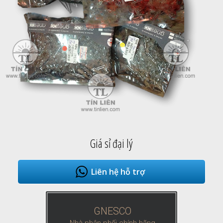
Giá sỉ đại lý
Liên hệ hỗ trợ
GNESCO