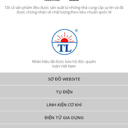
Tất cả sản phẩm đều được sản xuất từ những nhà cung cấp uy tín và đã
được chứng nhận về chất lượng theo tiêu chuẩn quốc tế
Nhãn hiệu đã được bảo hộ độc quyền
toàn Việt Nam
SƠ ĐỒ WEBSITE
TỤ ĐIỆN
LINH KIỆN CƠ KHÍ
ĐIỆN TỬ GIA DỤNG