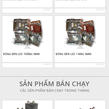
GNESCO
GNESCO
BÓNG ĐÈN LED TRẮNG 5MM
BÓNG ĐÈN LED 7 MÀU 5MM
GNESCO
GNESCO
SẢN PHẨM BÁN CHẠY
CÁC SẢN PHẨM BÁN CHẠY TRONG THÁNG