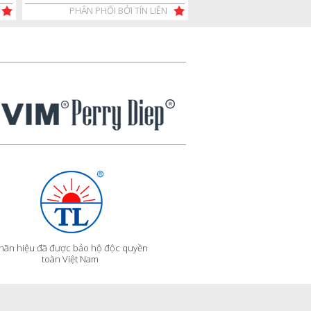
PHÂN PHỐI BỞI TÍN LIÊN
G
hãn hiệu đã được bảo hộ độc quyền
toàn Việt Nam