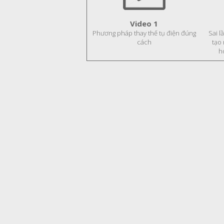
Video 1
Phương pháp thay thế tụ điện đúng
Sai l
cách
tạo
h