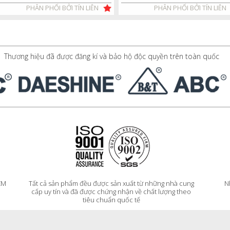
PHÂN PHỐI BỞI TÍN LIÊN
PHÂN PHỐI BỞI TÍN LIÊN
Thương hiệu đã được đăng kí và bảo hộ độc quyền trên toàn quốc
HCM
Tất cả sản phẩm đều được sản xuất từ những nhà cung
N
cấp uy tín và đã được chứng nhận về chất lượng theo
tiêu chuẩn quốc tế