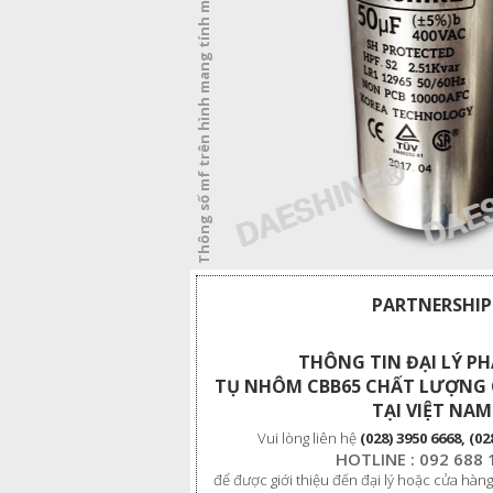
Thông số mf trên hình mang tính minh họa
PARTNERSHIP
THÔNG TIN ĐẠI LÝ P
TỤ NHÔM CBB65 CHẤT LƯỢNG 
TẠI VIỆT NAM
Vui lòng liên hệ
(028) 3950 6668, (02
HOTLINE : 092 688 
để được giới thiệu đến đại lý hoặc cửa hàng