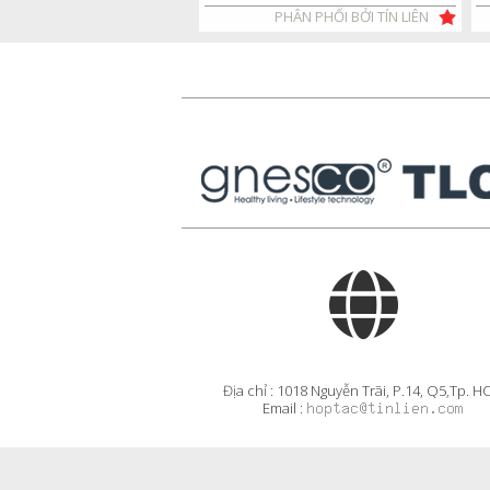
PHÂN PHỐI BỞI TÍN LIÊN
Địa chỉ : 1018 Nguyễn Trãi, P.14, Q5,Tp. 
Email :