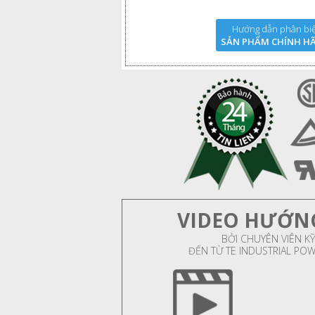
Hướng dẫn phân biệ
SẢN PHẨM CHÍNH H
VIDEO HƯỚN
BỞI CHUYÊN VIÊN KỸ
ĐẾN TỪ TE INDUSTRIAL PO