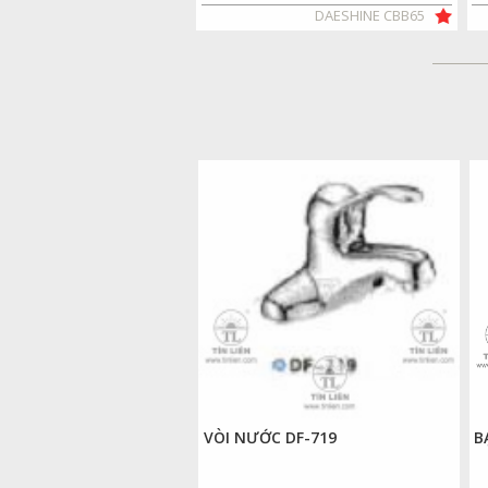
DAESHINE CBB65
DAESHINE CBB65
VÒI NƯỚC DF-719
B