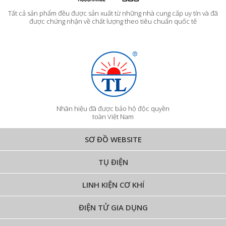
Tất cả sản phẩm đều được sản xuất từ những nhà cung cấp uy tín và đã
được chứng nhận về chất lượng theo tiêu chuẩn quốc tế
Nhãn hiệu đã được bảo hộ độc quyền
toàn Việt Nam
SƠ ĐỒ WEBSITE
TỤ ĐIỆN
LINH KIỆN CƠ KHÍ
ĐIỆN TỬ GIA DỤNG