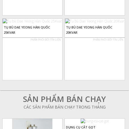
TỤ BÙ DAE YEONG HÀN QUỐC
TỤ BÙ DAE YEONG HÀN QUỐC
25KVAR
20KVAR
PHÂN PHỐI BỞI TÍN LIÊN
PHÂN PHỐI BỞI TÍN LIÊN
SẢN PHẨM BÁN CHẠY
CÁC SẢN PHẨM BÁN CHẠY TRONG THÁNG
DỤNG CỤ CẮT GỌT