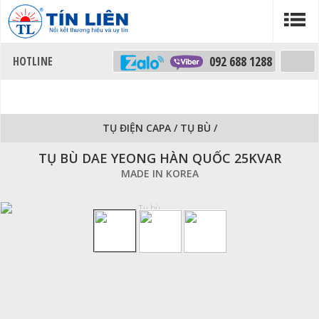
092 688 1288
TỤ ĐIỆN CAPA
/
TỤ BÙ
/
TỤ BÙ DAE YEONG HÀN QUỐC 25KVAR
MADE IN KOREA