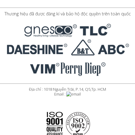
Thương hiệu đã được đăng kí và bảo hộ độc quyền trên toàn quốc
Địa chỉ : 1018 Nguyễn Trãi, P.14, Q5,Tp. HCM
Email :