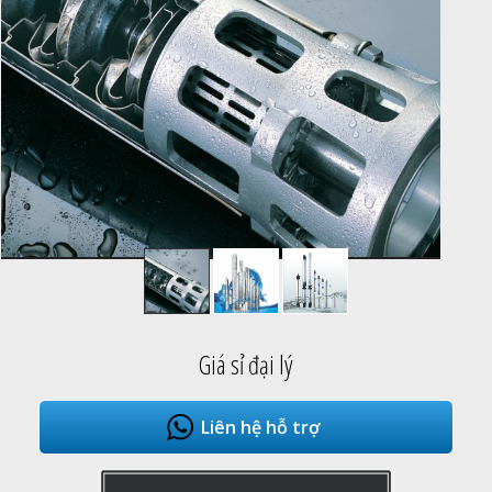
Giá sỉ đại lý
Liên hệ hỗ trợ