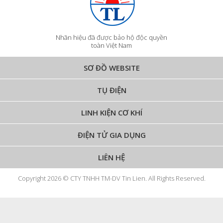
Nhãn hiệu đã được bảo hộ độc quyền
toàn Việt Nam
SƠ ĐỒ WEBSITE
TỤ ĐIỆN
LINH KIỆN CƠ KHÍ
ĐIỆN TỬ GIA DỤNG
LIÊN HỆ
Copyright 2026 © CTY TNHH TM-DV Tin Lien. All Rights Reserved.