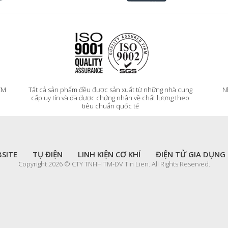
HCM
Tất cả sản phẩm đều được sản xuất từ những nhà cung
N
cấp uy tín và đã được chứng nhận về chất lượng theo
tiêu chuẩn quốc tế
SITE
TỤ ĐIỆN
LINH KIỆN CƠ KHÍ
ĐIỆN TỬ GIA DỤNG
Copyright 2026 © CTY TNHH TM-DV Tin Lien. All Rights Reserved.