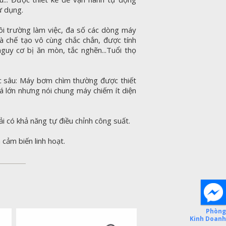
ử dụng.
môi trường làm việc, đa số các dòng máy
à chế tạo vô cùng chắc chắn, được tính
uy cơ bị ăn mòn, tắc nghẽn...Tuổi thọ
ớc sâu: Máy bơm chìm thường được thiết
á lớn nhưng nói chung máy chiếm ít diện
 có khả năng tự điều chỉnh công suất.
 cảm biến linh hoạt.