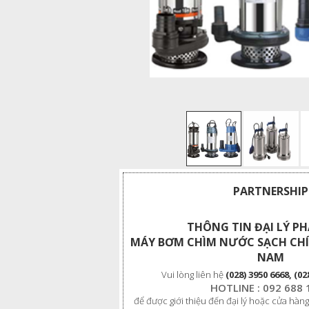
PARTNERSHIP
THÔNG TIN ĐẠI LÝ P
MÁY BƠM CHÌM NƯỚC SẠCH CHÍ
NAM
Vui lòng liên hệ
(028) 3950 6668, (02
HOTLINE : 092 688 
để được giới thiệu đến đại lý hoặc cửa hàng