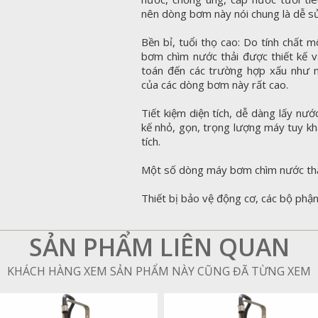
nên dòng bơm này nói chung là dễ s
Bền bỉ, tuổi thọ cao: Do tính chất 
bơm chìm nước thải được thiết kế v
toán đến các trường hợp xấu như ng
của các dòng bơm này rất cao.
Tiết kiệm diện tích, dễ dàng lấy nư
kế nhỏ, gọn, trọng lượng máy tuy kh
tích.
Một số dòng máy bơm chìm nước thải
Thiết bị bảo vệ động cơ, các bộ phận
SẢN PHẨM LIÊN QUAN
KHÁCH HÀNG XEM SẢN PHẨM NÀY CŨNG ĐÃ TỪNG XEM