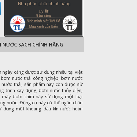
Nhà phân phối chính hãng
uy tín
ÌM NƯỚC SẠCH CHÍNH HÃNG
 ngày càng được sử dụng nhiều tại Việt
 bơm nước thải công nghiệp, bơm nước
lý nước thải, sản phẩm này còn được sử
 trình xây dựng, bơm nước thủy điện,
ng máy bơm chìm này sử dụng một loại
ong nước. Động cơ này có thể ngăn chặn
sử dụng một khoang dầu kín nước hoàn