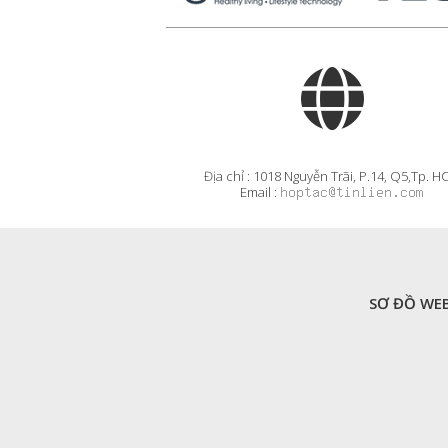
Địa chỉ : 1018 Nguyễn Trãi, P.14, Q5,Tp. 
Email :
SƠ ĐỒ WEB