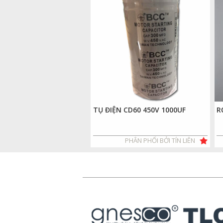
TỤ ĐIỆN CD60 450V 1000UF
R
PHÂN PHỐI BỞI TÍN LIÊN