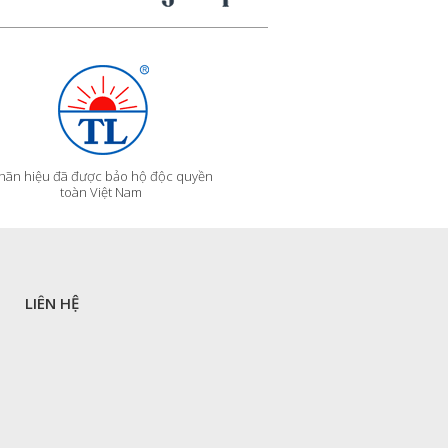
hãn hiệu đã được bảo hộ độc quyền
toàn Việt Nam
LIÊN HỆ