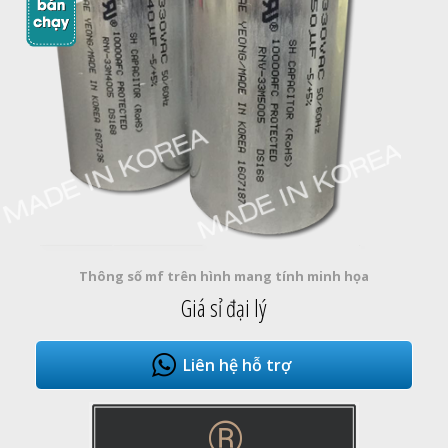
Thông số mf trên hình mang tính minh họa
Giá sỉ đại lý
Liên hệ hỗ trợ
®