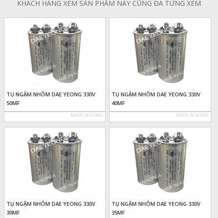
KHÁCH HÀNG XEM SẢN PHẨM NÀY CŨNG ĐÃ TỪNG XEM
TỤ NGẬM NHÔM DAE YEONG 330V
TỤ NGẬM NHÔM DAE YEONG 330V
50MF
40MF
MADE IN KOREA
MADE IN KOREA
TỤ NGẬM NHÔM DAE YEONG 330V
TỤ NGẬM NHÔM DAE YEONG 330V
30MF
35MF