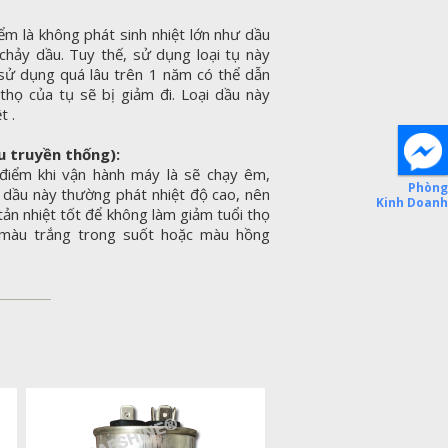
m là không phát sinh nhiệt lớn như dầu
chảy dầu. Tuy thế, sử dụng loại tụ này
sử dụng quá lâu trên 1 năm có thể dẫn
thọ của tụ sẽ bị giảm đi. Loại dầu này
t .
u truyền thống):
điểm khi vận hành máy là sẽ chạy êm,
 dầu này thường phát nhiệt độ cao, nên
n nhiệt tốt để không làm giảm tuổi thọ
 màu trắng trong suốt hoặc màu hồng