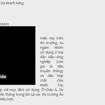
 của khách hàng
 nhôm:
Hiện nay trên
thị trường, tụ
ngậm nhôm
sử dụng 2 loại
dầu: dầu công
nghiệp (còn
gọi là dầu
truyền thống)
và dầu hợp
chất chịu
nhiệt. Tùy
p với mục đích sử dụng. Ở Châu Á, thị
ền thống trong khi tại các thị trường Âu
hiều hơn.