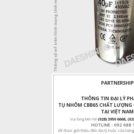
Thông số mf trên hình mang tính minh họa
PARTNERSHIP
THÔNG TIN ĐẠI LÝ P
TỤ NHÔM CBB65 CHẤT LƯỢNG 
TẠI VIỆT NAM
Vui lòng liên hệ
(028) 3950 6668, (02
HOTLINE : 092 688 
để được giới thiệu đến đại lý hoặc cửa hàng