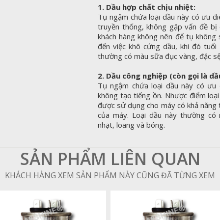
1. Dầu hợp chất chịu nhiệt:
Tụ ngậm chứa loại dầu này có ưu điể
truyền thống, không gặp vấn đề bị 
khách hàng không nên để tụ không 
đến việc khô cứng dầu, khi đó tuổi 
thường có màu sữa đục vàng, đặc sệ
2. Dầu công nghiệp (còn gọi là dầ
Tụ ngậm chứa loại dầu này có ưu 
không tạo tiếng ồn. Nhược điểm loại
được sử dụng cho máy có khả năng tả
của máy. Loại dầu này thường có
nhạt, loãng và bóng.
SẢN PHẨM LIÊN QUAN
KHÁCH HÀNG XEM SẢN PHẨM NÀY CŨNG ĐÃ TỪNG XEM