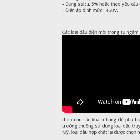
- Dung sai : ± 5% hoặc theo yêu cầu
- Điện áp định mức : 450V,
Các loại dầu điện môi trong tụ ngậm
theo nhu cầu khách hàng để phù hợ
trường chuộng sử dụng loại dầu truy
Mỹ, loại dầu hợp chất lại được chọn n