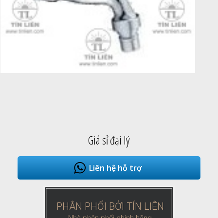
Giá sỉ đại lý
Liên hệ hỗ trợ
PHÂN PHỐI BỞI TÍN LIÊN