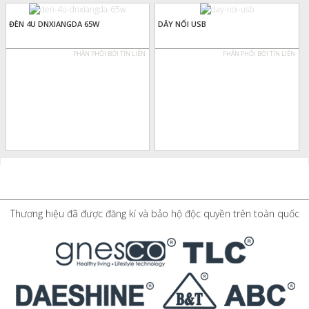
ĐÈN 4U DNXIANGDA 65W
DÂY NỐI USB
PHÂN PHỐI BỞI TÍN LIÊN
PHÂN PHỐI BỞI TÍN LIÊN
Thương hiệu đã được đăng kí và bảo hộ độc quyền trên toàn quốc