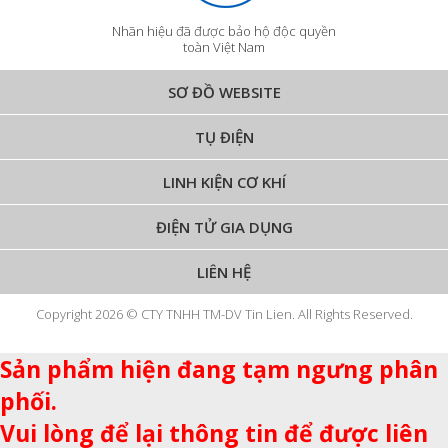
Nhãn hiệu đã được bảo hộ độc quyền
toàn Việt Nam
SƠ ĐỒ WEBSITE
TỤ ĐIỆN
LINH KIỆN CƠ KHÍ
ĐIỆN TỬ GIA DỤNG
LIÊN HỆ
Copyright 2026 © CTY TNHH TM-DV Tin Lien. All Rights Reserved.
Sản phẩm hiện đang tạm ngưng phân
phối.
Vui lòng để lại thông tin để được liên