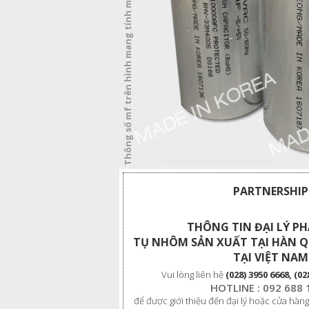
Thông số mf trên hình mang tính minh họa
PARTNERSHIP
THÔNG TIN ĐẠI LÝ P
TỤ NHÔM SẢN XUẤT TẠI HÀN 
TẠI VIỆT NAM
Vui lòng liên hệ
(028) 3950 6668, (02
HOTLINE : 092 688 
để được giới thiệu đến đại lý hoặc cửa hàng