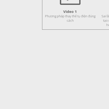
Video 1
Phương pháp thay thế tụ điện đúng
Sai l
cách
tạo
h