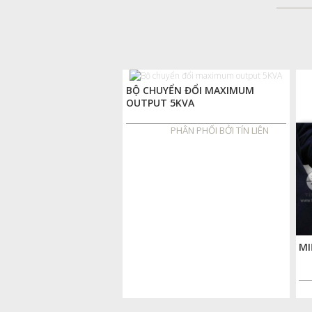
BỘ CHUYỂN ĐỔI MAXIMUM
OUTPUT 5KVA
PHÂN PHỐI BỞI TÍN LIÊN
MI