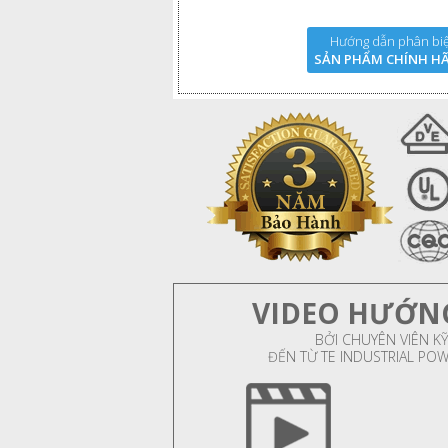
Hướng dẫn phân biệ
SẢN PHẨM CHÍNH H
VIDEO HƯỚN
BỞI CHUYÊN VIÊN KỸ
ĐẾN TỪ TE INDUSTRIAL PO