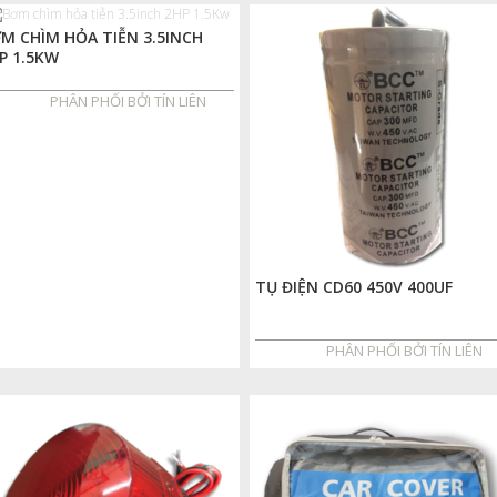
M CHÌM HỎA TIỄN 3.5INCH
P 1.5KW
PHÂN PHỐI BỞI TÍN LIÊN
TỤ ĐIỆN CD60 450V 400UF
PHÂN PHỐI BỞI TÍN LIÊN